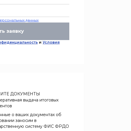
ерсональных данных
ть заявку
нфиденциальность
и
Условия
ИТЕ ДОКУМЕНТЫ
еративная выдача итоговых
ентов
нные о ваших документах об
овании заносим в
арственную систему ФИС ФРДО