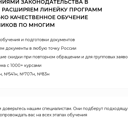
НИЯМИ ЗАКОНОДАТЕЛЬСТВА В
, РАСШИРЯЕМ ЛИНЕЙКУ ПРОГРАММ
КО КАЧЕСТВЕННОЕ ОБУЧЕНИЕ
НИКОВ ПО МНОГИМ
х обучения и подготовки документов
ем документы в любую точку России
шие скидки при повторном обращении и для групповых заяво
ма с 1000+ курсами
н, №541н, №707н, №83н
и доверьтесь нашим специалистам. Они подберут подходящую
сопровождать вас на всех этапах обучения