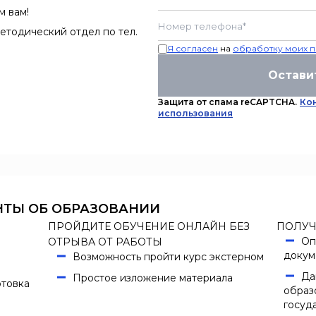
м вам!
етодический отдел по тел.
Я согласен
на
обработку моих п
Остави
Защита от спама reCAPTCHA.
Ко
использования
НТЫ ОБ ОБРАЗОВАНИИ
ПРОЙДИТЕ ОБУЧЕНИЕ ОНЛАЙН БЕЗ
ПОЛУЧ
Оп
ОТРЫВА ОТ РАБОТЫ
докум
Возможность пройти курс экстерном
Да
Простое изложение материала
товка
образ
госуд