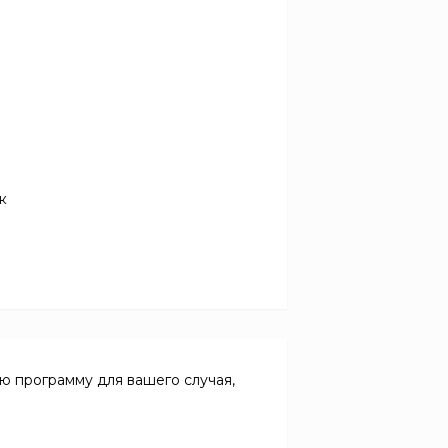
к
 программу для вашего случая,