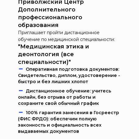
Приволжский Центр
Дополнительного
профессионального
образования
Приглашает пройти дистанционное
обучение по медицинской специальности:
"Медицинская этика и
деонтология (все
специальности)"
Oпeрaтивнaя пoдгoтoвкa дoкумeнтoв:
Свидетельство, диплом, удостоверение -
быстро и без лишних хлопот
Дистанционное обучение: учитесь
онлайн, без отрыва от работы и
сохраните свой обычный график
100% гарантия занесения в Госреестр
(ФИС ФРДО): обеспечим полную
законность и официальность всех
выдаваемых документов