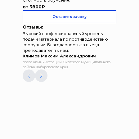
Стоимость обучения:
от 3800₽
Оставить заявку
Отзывы:
Высокий профессиональный уровень
подачи материала по противодействию
коррупции. Благодарность за выезд
преподавателя к нам.
Климов Максим Александрович
глава администрации Охотского муниципального
района Хабаровского края