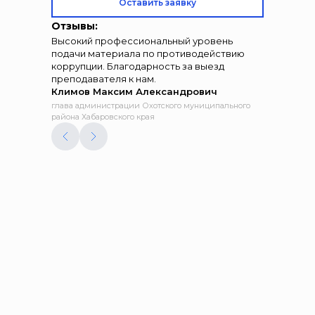
Оставить заявку
Отзывы:
Высокий профессиональный уровень
подачи материала по противодействию
коррупции. Благодарность за выезд
преподавателя к нам.
Климов Максим Александрович
глава администрации Охотского муниципального
района Хабаровского края