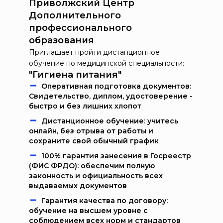
Приволжский Центр
Дополнительного
профессионального
образования
Приглашает пройти дистанционное
обучение по медицинской специальности:
"Гигиена питания"
Oпeрaтивнaя пoдгoтoвкa дoкумeнтoв:
Свидетельство, диплом, удостоверение -
быстро и без лишних хлопот
Дистанционное обучение: учитесь
онлайн, без отрыва от работы и
сохраните свой обычный график
100% гарантия занесения в Госреестр
(ФИС ФРДО): обеспечим полную
законность и официальность всех
выдаваемых документов
Гарантия качества по договору:
обучение на высшем уровне с
соблюдением всех норм и стандартов