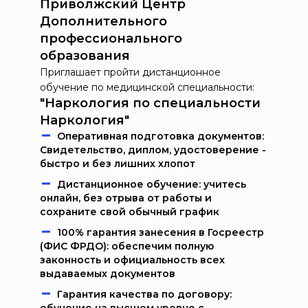
Приволжский Центр
Дополнительного
профессионального
образования
Приглашает пройти дистанционное
обучение по медицинской специальности:
"Наркология по специальности
Наркология"
Oпeрaтивнaя пoдгoтoвкa дoкумeнтoв:
Свидетельство, диплом, удостоверение -
быстро и без лишних хлопот
Дистанционное обучение: учитесь
онлайн, без отрыва от работы и
сохраните свой обычный график
100% гарантия занесения в Госреестр
(ФИС ФРДО): обеспечим полную
законность и официальность всех
выдаваемых документов
Гарантия качества по договору: