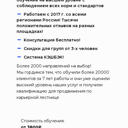
обучение на высшем уровне с
соблюдением всех норм и стандартов
Работаем c 2017 г. со всеми
регионами России! Тысячи
положительных отзывов на разных
площадках!
Kонcультация бecплaтно!
Скидки для групп от 3-х человек
Система КЭШБЭК!
Более 2000 направлений на выбор!
Мы гордимся тем, что обучили более 20000
клиентов за 7 лет работы и они уже оценили
высокий уровень наших услуг и получили
квалификацию для продвижения по
карьерной лестнице
Стоимость обучения:
от 3800₽