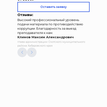
Оставить заявку
Отзывы:
Высокий профессиональный уровень
подачи материала по противодействию
коррупции. Благодарность за выезд
преподавателя к нам.
Климов Максим Александрович
глава администрации Охотского муниципального
района Хабаровского края