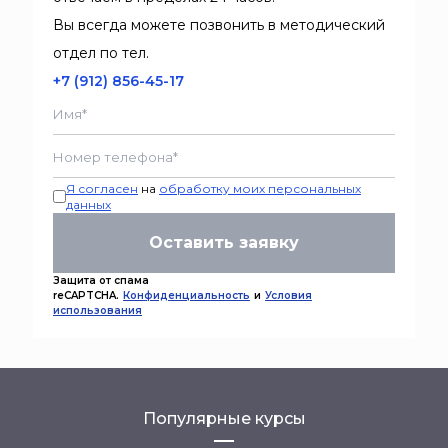
Вы всегда можете позвонить в методический
отдел по тел.
+7 (912) 856-45-17
Я согласен
на
обработку моих персональных
данных
Оставить заявку
Защита от спама
reCAPTCHA.
Конфиденциальность
и
Условия
использования
Популярные курсы