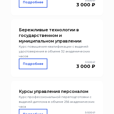
3 500 ₽
Подробнее
3 000 ₽
класса опасности. Очно-заочная и
дистанционная форма обучения удобна для
руководителей и ответственных за
направление сотрудников.
Бережливые технологии в
государственном и
муниципальном управлении
Курс повышения квалификации с выдачей
удостоверения в объеме 32 академических
часов
3 500 ₽
Подробнее
3 000 ₽
Курсы управления персоналом
Курс профессиональной переподготовки с
выдачей диплома в объеме 256 академических
часа
5 500 ₽