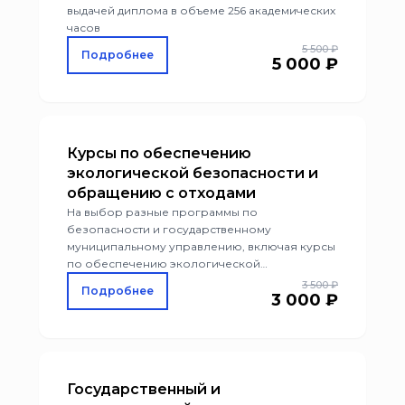
выдачей диплома в объеме 256 академических
часов
5 500 ₽
Подробнее
5 000 ₽
Курсы по обеспечению
экологической безопасности и
обращению с отходами
На выбор разные программы по
безопасности и государственному
муниципальному управлению, включая курсы
по обеспечению экологической
безопасности и обращению с отходами 1-4
3 500 ₽
Подробнее
3 000 ₽
класса опасности. Очно-заочная и
дистанционная форма обучения удобна для
руководителей и ответственных за
направление сотрудников.
Государственный и