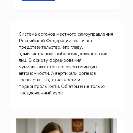
присваивается квалификация «Специалист по
гражданской обороне» и «Специалист по
защите в чрезвычайных ситуациях».
Система органов местного самоуправления
Российской Федерации включает
представительство, его главу,
администрацию, выборных должностных
лиц. В основу формирования
муниципалитетов положен принцип
автономности. А вертикали органов
госвласти - подотчётности и
подконтрольности. Об этом и не только
предложенный курс.