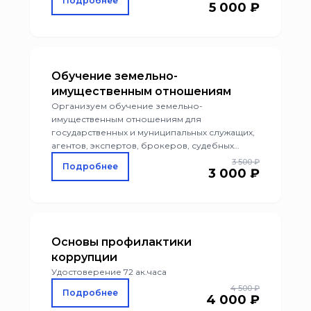
Подробнее
5 000 ₽
Обучение земельно-
имущественным отношениям
Организуем обучение земельно-
имущественным отношениям для
государственных и муниципальных служащих,
агентов, экспертов, брокеров, судебных
приставов, сотрудников контролирующих
3 500 ₽
Подробнее
3 000 ₽
органов, проверяющих декларирование
имущества и прав на него, менеджеров и
руководителей разного уровня.
Основы профилактики
коррупции
Удостоверение 72 ак.часа
4 500 ₽
Подробнее
4 000 ₽