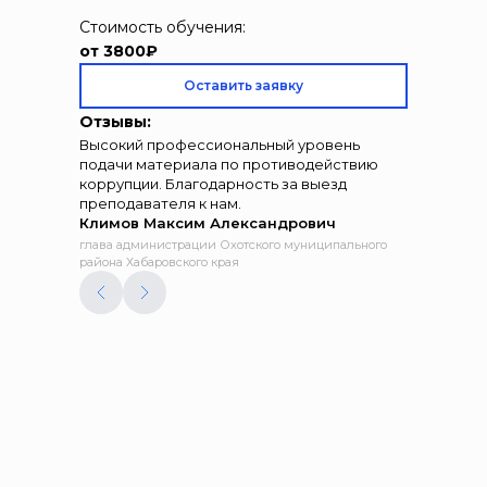
Стоимость обучения:
от 3800₽
Оставить заявку
Отзывы:
Высокий профессиональный уровень
подачи материала по противодействию
коррупции. Благодарность за выезд
преподавателя к нам.
Климов Максим Александрович
глава администрации Охотского муниципального
района Хабаровского края