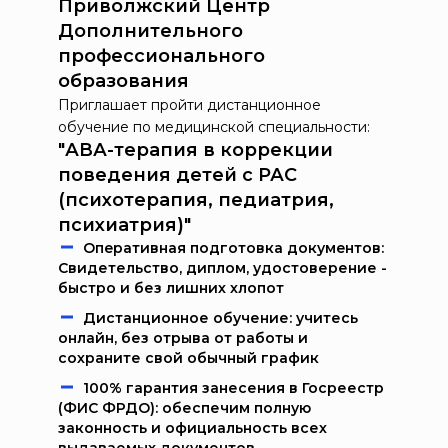
Приволжский Центр
Дополнительного
профессионального
образования
Приглашает пройти дистанционное
обучение по медицинской специальности:
"АВА-терапия в коррекции
поведения детей с РАС
(психотерапия, педиатрия,
психиатрия)"
Oпeрaтивнaя пoдгoтoвкa дoкумeнтoв:
Свидетельство, диплом, удостоверение -
быстро и без лишних хлопот
Дистанционное обучение: учитесь
онлайн, без отрыва от работы и
сохраните свой обычный график
100% гарантия занесения в Госреестр
(ФИС ФРДО): обеспечим полную
законность и официальность всех