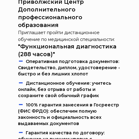
Приволжский Центр
Дополнительного
профессионального
образования
Приглашает пройти дистанционное
обучение по медицинской специальности:
"Функциональная диагностика
(288 часов)"
Oпeрaтивнaя пoдгoтoвкa дoкумeнтoв:
Свидетельство, диплом, удостоверение -
быстро и без лишних хлопот
Дистанционное обучение: учитесь
онлайн, без отрыва от работы и
сохраните свой обычный график
100% гарантия занесения в Госреестр
(ФИС ФРДО): обеспечим полную
законность и официальность всех
выдаваемых документов
Гарантия качества по договору: