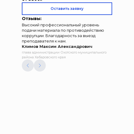
Оставить заявку
Отзывы:
Высокий профессиональный уровень
подачи материала по противодействию
коррупции. Благодарность за выезд
преподавателя к нам.
Климов Максим Александрович
глава администрации Охотского муниципального
района Хабаровского края