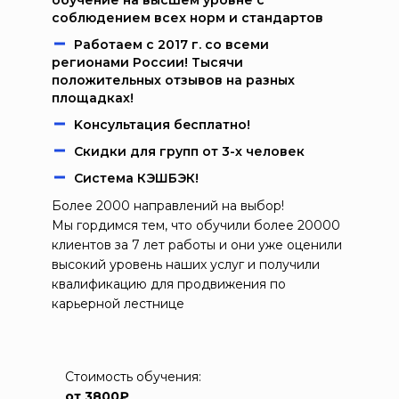
обучение на высшем уровне с
соблюдением всех норм и стандартов
Работаем c 2017 г. со всеми
регионами России! Тысячи
положительных отзывов на разных
площадках!
Kонcультация бecплaтно!
Скидки для групп от 3-х человек
Система КЭШБЭК!
Более 2000 направлений на выбор!
Мы гордимся тем, что обучили более 20000
клиентов за 7 лет работы и они уже оценили
высокий уровень наших услуг и получили
квалификацию для продвижения по
карьерной лестнице
Стоимость обучения:
от 3800₽