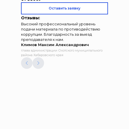
Оставить заявку
Отзывы:
Высокий профессиональный уровень
подачи материала по противодействию
коррупции. Благодарность за выезд
преподавателя к нам.
Климов Максим Александрович
глава администрации Охотского муниципального
района Хабаровского края