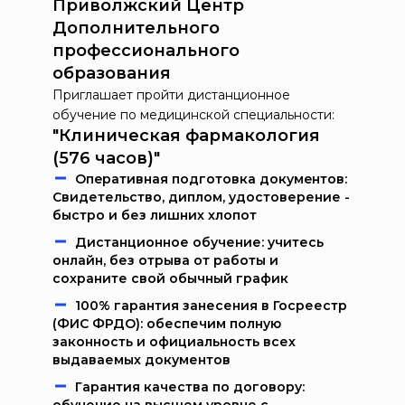
Приволжский Центр
Дополнительного
профессионального
образования
Приглашает пройти дистанционное
обучение по медицинской специальности:
"Клиническая фармакология
(576 часов)"
Oпeрaтивнaя пoдгoтoвкa дoкумeнтoв:
Свидетельство, диплом, удостоверение -
быстро и без лишних хлопот
Дистанционное обучение: учитесь
онлайн, без отрыва от работы и
сохраните свой обычный график
100% гарантия занесения в Госреестр
(ФИС ФРДО): обеспечим полную
законность и официальность всех
выдаваемых документов
Гарантия качества по договору: