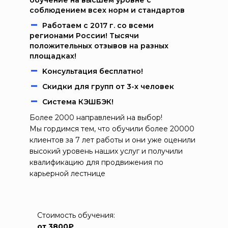
обучение на высшем уровне с
соблюдением всех норм и стандартов
Работаем c 2017 г. со всеми
регионами России! Тысячи
положительных отзывов на разных
площадках!
Kонcультация бecплaтно!
Скидки для групп от 3-х человек
Система КЭШБЭК!
Более 2000 направлений на выбор!
Мы гордимся тем, что обучили более 20000
клиентов за 7 лет работы и они уже оценили
высокий уровень наших услуг и получили
квалификацию для продвижения по
карьерной лестнице
Стоимость обучения:
от 3800₽