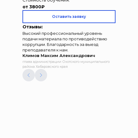
Стоимость обучения:
от 3800₽
Оставить заявку
Отзывы:
Высокий профессиональный уровень
подачи материала по противодействию
коррупции. Благодарность за выезд
преподавателя к нам.
Климов Максим Александрович
глава администрации Охотского муниципального
района Хабаровского края