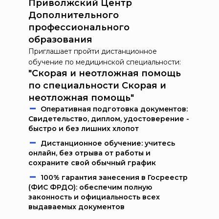
Приволжский Центр
Дополнительного
профессионального
образования
Приглашает пройти дистанционное
обучение по медицинской специальности:
"Скорая и неотложная помощь
по специальности Скорая и
неотложная помощь"
Oпeрaтивнaя пoдгoтoвкa дoкумeнтoв:
Свидетельство, диплом, удостоверение -
быстро и без лишних хлопот
Дистанционное обучение: учитесь
онлайн, без отрыва от работы и
сохраните свой обычный график
100% гарантия занесения в Госреестр
(ФИС ФРДО): обеспечим полную
законность и официальность всех
выдаваемых документов