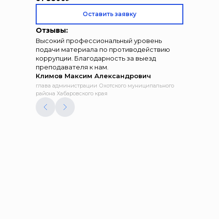
Оставить заявку
Отзывы:
Высокий профессиональный уровень
подачи материала по противодействию
коррупции. Благодарность за выезд
преподавателя к нам.
Климов Максим Александрович
глава администрации Охотского муниципального
района Хабаровского края