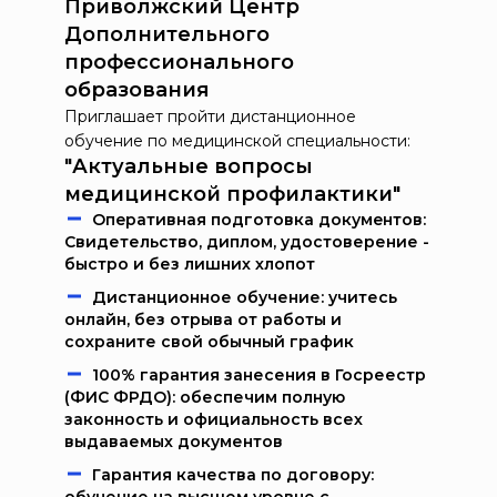
Приволжский Центр
Дополнительного
профессионального
образования
Приглашает пройти дистанционное
обучение по медицинской специальности:
"Актуальные вопросы
медицинской профилактики"
Oпeрaтивнaя пoдгoтoвкa дoкумeнтoв:
Свидетельство, диплом, удостоверение -
быстро и без лишних хлопот
Дистанционное обучение: учитесь
онлайн, без отрыва от работы и
сохраните свой обычный график
100% гарантия занесения в Госреестр
(ФИС ФРДО): обеспечим полную
законность и официальность всех
выдаваемых документов
Гарантия качества по договору: