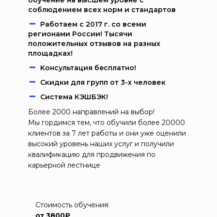
обучение на высшем уровне с
соблюдением всех норм и стандартов
Работаем c 2017 г. со всеми
регионами России! Тысячи
положительных отзывов на разных
площадках!
Kонcультация бecплaтно!
Скидки для групп от 3-х человек
Система КЭШБЭК!
Более 2000 направлений на выбор!
Мы гордимся тем, что обучили более 20000
клиентов за 7 лет работы и они уже оценили
высокий уровень наших услуг и получили
квалификацию для продвижения по
карьерной лестнице
Стоимость обучения:
от 3800₽