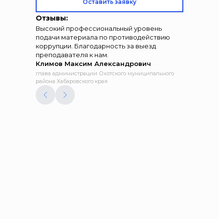
Оставить заявку
Отзывы:
Высокий профессиональный уровень
подачи материала по противодействию
коррупции. Благодарность за выезд
преподавателя к нам.
Климов Максим Александрович
глава администрации Охотского муниципального
района Хабаровского края