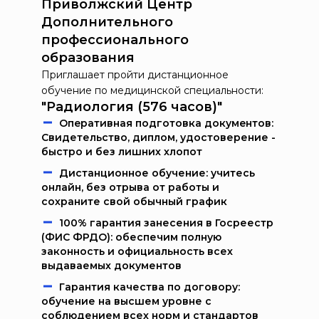
Приволжский Центр
Дополнительного
профессионального
образования
Приглашает пройти дистанционное
обучение по медицинской специальности:
"Радиология (576 часов)"
Oпeрaтивнaя пoдгoтoвкa дoкумeнтoв:
Свидетельство, диплом, удостоверение -
быстро и без лишних хлопот
Дистанционное обучение: учитесь
онлайн, без отрыва от работы и
сохраните свой обычный график
100% гарантия занесения в Госреестр
(ФИС ФРДО): обеспечим полную
законность и официальность всех
выдаваемых документов
Гарантия качества по договору:
обучение на высшем уровне с
соблюдением всех норм и стандартов