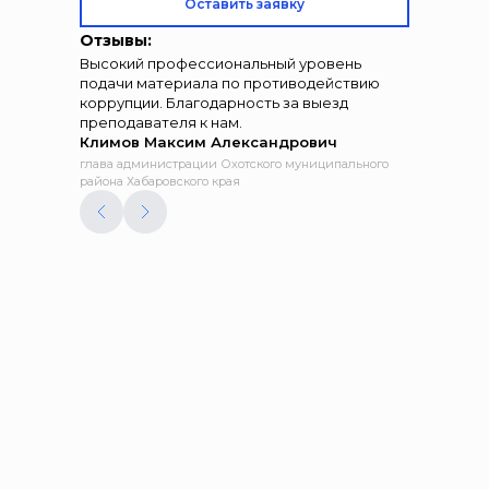
Оставить заявку
Отзывы:
Высокий профессиональный уровень
подачи материала по противодействию
коррупции. Благодарность за выезд
преподавателя к нам.
Климов Максим Александрович
глава администрации Охотского муниципального
района Хабаровского края