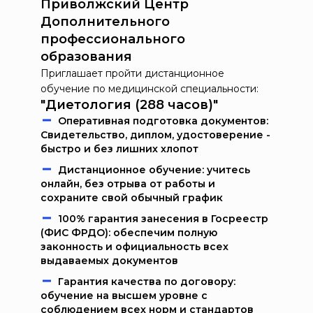
Приволжский Центр
Дополнительного
профессионального
образования
Приглашает пройти дистанционное
обучение по медицинской специальности:
"Диетология (288 часов)"
Oпeрaтивнaя пoдгoтoвкa дoкумeнтoв:
Свидетельство, диплом, удостоверение -
быстро и без лишних хлопот
Дистанционное обучение: учитесь
онлайн, без отрыва от работы и
сохраните свой обычный график
100% гарантия занесения в Госреестр
(ФИС ФРДО): обеспечим полную
законность и официальность всех
выдаваемых документов
Гарантия качества по договору:
обучение на высшем уровне с
соблюдением всех норм и стандартов