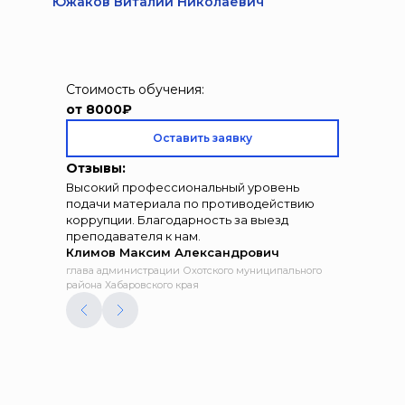
Южаков Виталий Николаевич
Стоимость обучения:
от 8000₽
Оставить заявку
Отзывы:
Высокий профессиональный уровень
подачи материала по противодействию
коррупции. Благодарность за выезд
преподавателя к нам.
Климов Максим Александрович
глава администрации Охотского муниципального
района Хабаровского края