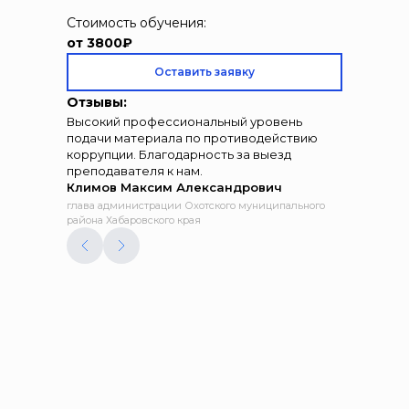
Стоимость обучения:
от 3800₽
Оставить заявку
Отзывы:
Высокий профессиональный уровень
подачи материала по противодействию
коррупции. Благодарность за выезд
преподавателя к нам.
Климов Максим Александрович
глава администрации Охотского муниципального
района Хабаровского края