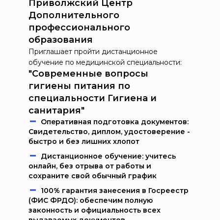
Приволжский Центр
Дополнительного
профессионального
образования
Приглашает пройти дистанционное
обучение по медицинской специальности:
"Современные вопросы
гигиены питания по
специальности Гигиена и
санитария"
Oпeрaтивнaя пoдгoтoвкa дoкумeнтoв:
Свидетельство, диплом, удостоверение -
быстро и без лишних хлопот
Дистанционное обучение: учитесь
онлайн, без отрыва от работы и
сохраните свой обычный график
100% гарантия занесения в Госреестр
(ФИС ФРДО): обеспечим полную
законность и официальность всех