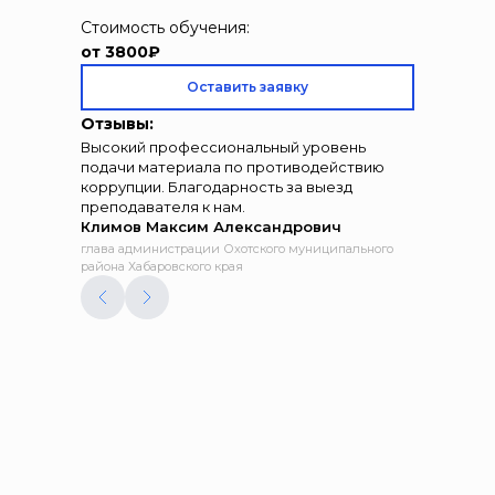
Стоимость обучения:
от 3800₽
Оставить заявку
Отзывы:
Высокий профессиональный уровень
подачи материала по противодействию
коррупции. Благодарность за выезд
преподавателя к нам.
Климов Максим Александрович
глава администрации Охотского муниципального
района Хабаровского края