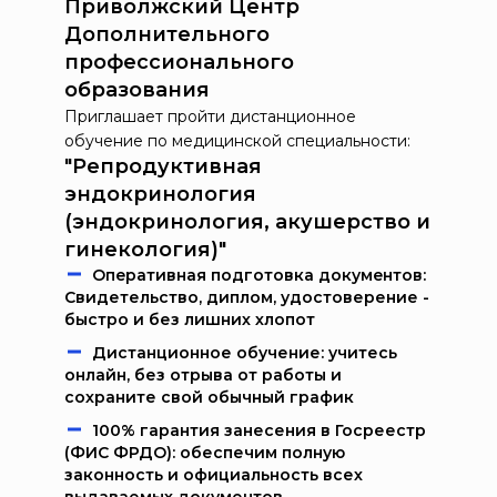
Приволжский Центр
Дополнительного
профессионального
образования
Приглашает пройти дистанционное
обучение по медицинской специальности:
"Репродуктивная
эндокринология
(эндокринология, акушерство и
гинекология)"
Oпeрaтивнaя пoдгoтoвкa дoкумeнтoв:
Свидетельство, диплом, удостоверение -
быстро и без лишних хлопот
Дистанционное обучение: учитесь
онлайн, без отрыва от работы и
сохраните свой обычный график
100% гарантия занесения в Госреестр
(ФИС ФРДО): обеспечим полную
законность и официальность всех