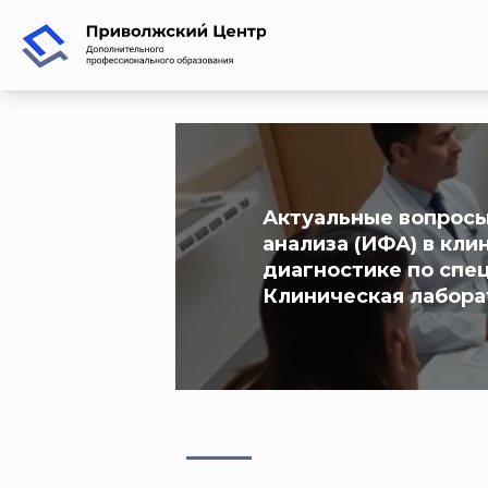
Актуальные вопрос
анализа (ИФА) в кл
диагностике по спе
Клиническая лабора