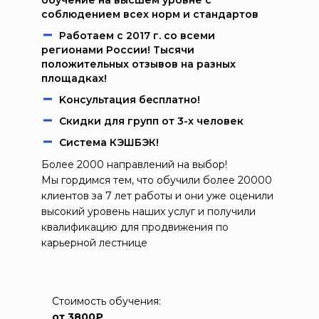
обучение на высшем уровне с
соблюдением всех норм и стандартов
Работаем c 2017 г. со всеми
регионами России! Тысячи
положительных отзывов на разных
площадках!
Kонcультация бecплaтно!
Скидки для групп от 3-х человек
Система КЭШБЭК!
Более 2000 направлений на выбор!
Мы гордимся тем, что обучили более 20000
клиентов за 7 лет работы и они уже оценили
высокий уровень наших услуг и получили
квалификацию для продвижения по
карьерной лестнице
Стоимость обучения:
от 3800₽