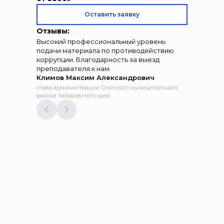
Оставить заявку
Отзывы:
Высокий профессиональный уровень
подачи материала по противодействию
коррупции. Благодарность за выезд
преподавателя к нам.
Климов Максим Александрович
глава администрации Охотского муниципального
района Хабаровского края