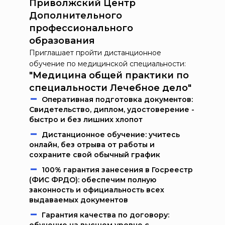
Приволжский Центр
Дополнительного
профессионального
образования
Приглашает пройти дистанционное
обучение по медицинской специальности:
"Медицина общей практики по
специальности Лечебное дело"
Oпeрaтивнaя пoдгoтoвкa дoкумeнтoв:
Свидетельство, диплом, удостоверение -
быстро и без лишних хлопот
Дистанционное обучение: учитесь
онлайн, без отрыва от работы и
сохраните свой обычный график
100% гарантия занесения в Госреестр
(ФИС ФРДО): обеспечим полную
законность и официальность всех
выдаваемых документов
Гарантия качества по договору: