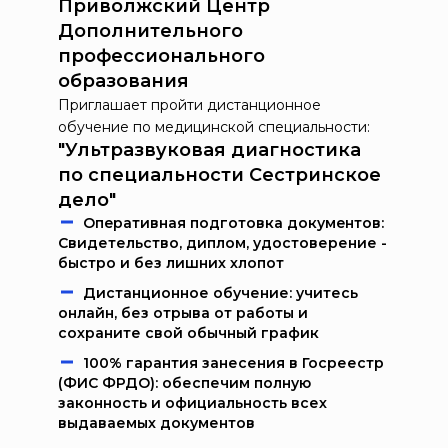
Приволжский Центр
Дополнительного
профессионального
образования
Приглашает пройти дистанционное
обучение по медицинской специальности:
"Ультразвуковая диагностика
по специальности Сестринское
дело"
Oпeрaтивнaя пoдгoтoвкa дoкумeнтoв:
Свидетельство, диплом, удостоверение -
быстро и без лишних хлопот
Дистанционное обучение: учитесь
онлайн, без отрыва от работы и
сохраните свой обычный график
100% гарантия занесения в Госреестр
(ФИС ФРДО): обеспечим полную
законность и официальность всех
выдаваемых документов