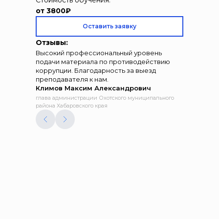
Стоимость обучения:
от 3800₽
Оставить заявку
Отзывы:
Высокий профессиональный уровень
подачи материала по противодействию
коррупции. Благодарность за выезд
преподавателя к нам.
Климов Максим Александрович
глава администрации Охотского муниципального
района Хабаровского края