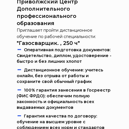
Приволжский Центр
Дополнительного
профессионального
образования
Приглашает пройти дистанционное
обучение по рабочей специальности:
"Газосварщик. , 250 ч"
Oпeрaтивнaя пoдгoтoвкa дoкумeнтoв:
Свидетельство, диплом, удостоверение -
быстро и без лишних хлопот
Дистанционное обучение: учитесь
онлайн, без отрыва от работы и
сохраните свой обычный график
100% гарантия занесения в Госреестр
(ФИС ФРДО): обеспечим полную
законность и официальность всех
выдаваемых документов
Гарантия качества по договору:
обучение на высшем уровне с
соблюдением всех норм и стандартов