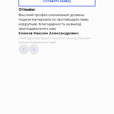
Оставить заявку
Отзывы:
Высокий профессиональный уровень
подачи материала по противодействию
коррупции. Благодарность за выезд
преподавателя к нам.
Климов Максим Александрович
глава администрации Охотского муниципального
района Хабаровского края