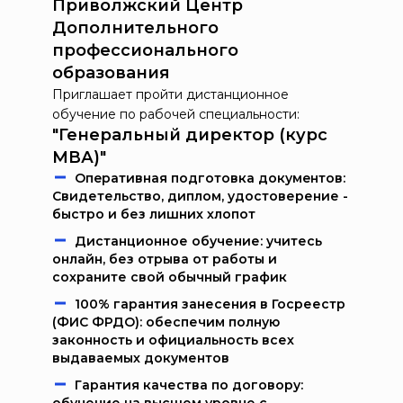
Приволжский Центр
Дополнительного
профессионального
образования
Приглашает пройти дистанционное
обучение по рабочей специальности:
"Генеральный директор (курс
МВА)"
Oпeрaтивнaя пoдгoтoвкa дoкумeнтoв:
Свидетельство, диплом, удостоверение -
быстро и без лишних хлопот
Дистанционное обучение: учитесь
онлайн, без отрыва от работы и
сохраните свой обычный график
100% гарантия занесения в Госреестр
(ФИС ФРДО): обеспечим полную
законность и официальность всех
выдаваемых документов
Гарантия качества по договору: