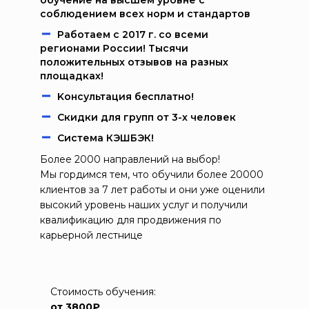
обучение на высшем уровне с
соблюдением всех норм и стандартов
Работаем c 2017 г. со всеми
регионами России! Тысячи
положительных отзывов на разных
площадках!
Kонcультация бecплaтно!
Скидки для групп от 3-х человек
Система КЭШБЭК!
Более 2000 направлений на выбор!
Мы гордимся тем, что обучили более 20000
клиентов за 7 лет работы и они уже оценили
высокий уровень наших услуг и получили
квалификацию для продвижения по
карьерной лестнице
Стоимость обучения:
от 3800₽