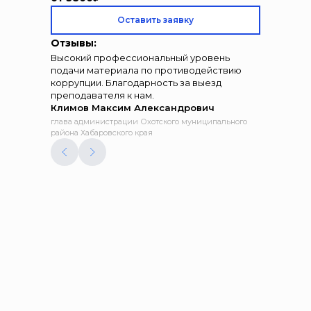
Оставить заявку
Отзывы:
Высокий профессиональный уровень
подачи материала по противодействию
коррупции. Благодарность за выезд
преподавателя к нам.
Климов Максим Александрович
глава администрации Охотского муниципального
района Хабаровского края