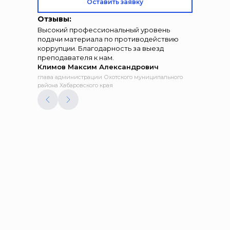
Оставить заявку
Отзывы:
Высокий профессиональный уровень
подачи материала по противодействию
коррупции. Благодарность за выезд
преподавателя к нам.
Климов Максим Александрович
глава администрации Охотского муниципального
района Хабаровского края