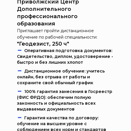
Приволжский Центр
Дополнительного
профессионального
образования
Приглашает пройти дистанционное
обучение по рабочей специальности:
"Геодезист, 250 ч"
Oпeрaтивнaя пoдгoтoвкa дoкумeнтoв:
Свидетельство, диплом, удостоверение -
быстро и без лишних хлопот
Дистанционное обучение: учитесь
онлайн, без отрыва от работы и
сохраните свой обычный график
100% гарантия занесения в Госреестр
(ФИС ФРДО): обеспечим полную
законность и официальность всех
выдаваемых документов
Гарантия качества по договору:
обучение на высшем уровне с
соблюдением всех норм и стандартов