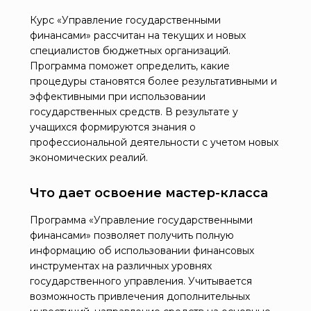
Курс «Управление государственными
финансами» рассчитан на текущих и новых
специалистов бюджетных организаций.
Программа поможет определить, какие
процедуры становятся более результативными и
эффективными при использовании
государственных средств. В результате у
учащихся формируются знания о
профессиональной деятельности с учетом новых
экономических реалий.
Что дает освоение мастер-класса
Программа «Управление государственными
финансами» позволяет получить полную
информацию об использовании финансовых
инструментах на различных уровнях
государственного управления. Учитывается
возможность привлечения дополнительных