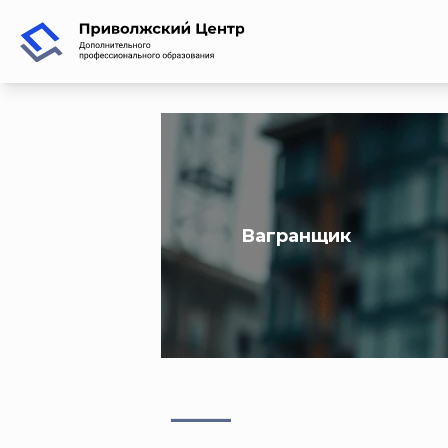
Вагранщик