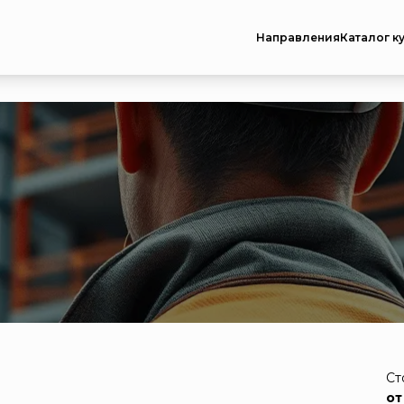
Направления
Каталог к
Ст
от