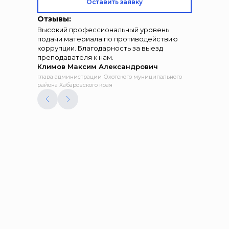
Оставить заявку
Отзывы:
Высокий профессиональный уровень
подачи материала по противодействию
коррупции. Благодарность за выезд
преподавателя к нам.
Климов Максим Александрович
глава администрации Охотского муниципального
района Хабаровского края