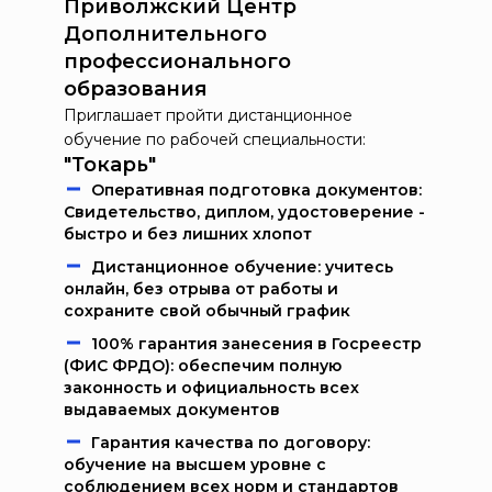
Приволжский Центр
Дополнительного
профессионального
образования
Приглашает пройти дистанционное
обучение по рабочей специальности:
"Токарь"
Oпeрaтивнaя пoдгoтoвкa дoкумeнтoв:
Свидетельство, диплом, удостоверение -
быстро и без лишних хлопот
Дистанционное обучение: учитесь
онлайн, без отрыва от работы и
сохраните свой обычный график
100% гарантия занесения в Госреестр
(ФИС ФРДО): обеспечим полную
законность и официальность всех
выдаваемых документов
Гарантия качества по договору:
обучение на высшем уровне с
соблюдением всех норм и стандартов