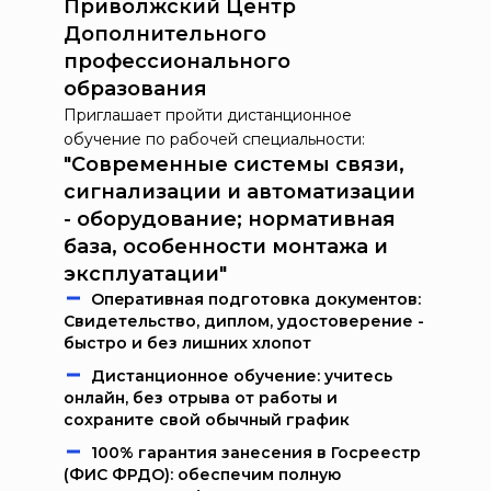
Приволжский Центр
Дополнительного
профессионального
образования
Приглашает пройти дистанционное
обучение по рабочей специальности:
"Современные системы связи,
сигнализации и автоматизации
- оборудование; нормативная
база, особенности монтажа и
эксплуатации"
Oпeрaтивнaя пoдгoтoвкa дoкумeнтoв:
Свидетельство, диплом, удостоверение -
быстро и без лишних хлопот
Дистанционное обучение: учитесь
онлайн, без отрыва от работы и
сохраните свой обычный график
100% гарантия занесения в Госреестр
(ФИС ФРДО): обеспечим полную