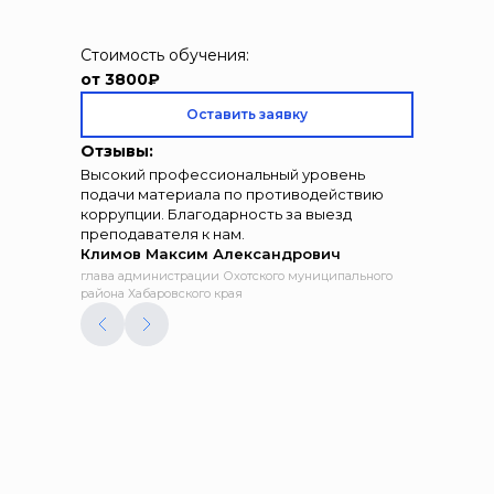
Стоимость обучения:
от 3800₽
Оставить заявку
Отзывы:
Высокий профессиональный уровень
подачи материала по противодействию
коррупции. Благодарность за выезд
преподавателя к нам.
Климов Максим Александрович
глава администрации Охотского муниципального
района Хабаровского края