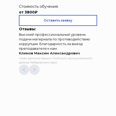
Стоимость обучения:
от 3800₽
Оставить заявку
Отзывы:
Высокий профессиональный уровень
подачи материала по противодействию
коррупции. Благодарность за выезд
преподавателя к нам.
Климов Максим Александрович
глава администрации Охотского муниципального
района Хабаровского края