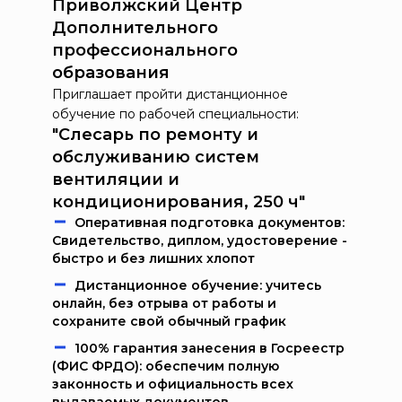
Приволжский Центр
Дополнительного
профессионального
образования
Приглашает пройти дистанционное
обучение по рабочей специальности:
"Слесарь по ремонту и
обслуживанию систем
вентиляции и
кондиционирования, 250 ч"
Oпeрaтивнaя пoдгoтoвкa дoкумeнтoв:
Свидетельство, диплом, удостоверение -
быстро и без лишних хлопот
Дистанционное обучение: учитесь
онлайн, без отрыва от работы и
сохраните свой обычный график
100% гарантия занесения в Госреестр
(ФИС ФРДО): обеспечим полную
законность и официальность всех