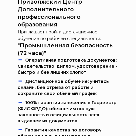
Приволжский Центр
Дополнительного
профессионального
образования
Приглашает пройти дистанционное
обучение по рабочей специальности:
"Промышленная безопасность
(72 часа)"
Oпeрaтивнaя пoдгoтoвкa дoкумeнтoв:
Свидетельство, диплом, удостоверение -
быстро и без лишних хлопот
Дистанционное обучение: учитесь
онлайн, без отрыва от работы и
сохраните свой обычный график
100% гарантия занесения в Госреестр
(ФИС ФРДО): обеспечим полную
законность и официальность всех
выдаваемых документов
Гарантия качества по договору: