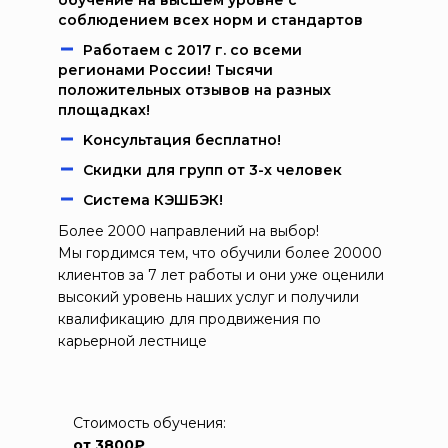
обучение на высшем уровне с
соблюдением всех норм и стандартов
Работаем c 2017 г. со всеми
регионами России! Тысячи
положительных отзывов на разных
площадках!
Kонcультация бecплaтно!
Скидки для групп от 3-х человек
Система КЭШБЭК!
Более 2000 направлений на выбор!
Мы гордимся тем, что обучили более 20000
клиентов за 7 лет работы и они уже оценили
высокий уровень наших услуг и получили
квалификацию для продвижения по
карьерной лестнице
Стоимость обучения:
от 3800₽