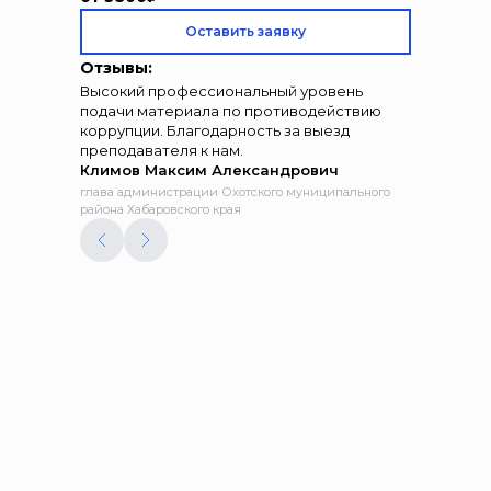
Оставить заявку
Отзывы:
Высокий профессиональный уровень
подачи материала по противодействию
коррупции. Благодарность за выезд
преподавателя к нам.
Климов Максим Александрович
глава администрации Охотского муниципального
района Хабаровского края