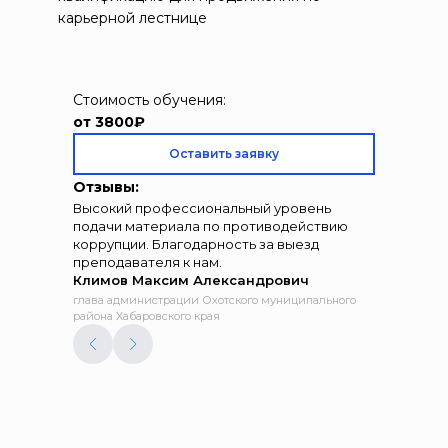
карьерной лестнице
Стоимость обучения:
от 3800₽
Оставить заявку
Отзывы:
Высокий профессиональный уровень
подачи материала по противодействию
коррупции. Благодарность за выезд
преподавателя к нам.
Климов Максим Александрович
глава администрации Охотского муниципального
района Хабаровского края