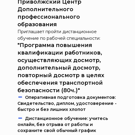
Приволжский Центр
Дополнительного
профессионального
образования
Приглашает пройти дистанционное
обучение по рабочей специальности:
"Программа повышения
квалификации работников,
осуществляющих досмотр,
дополнительный досмотр,
повторный досмотр в целях
обеспечения транспортной
безопасности (80ч.)"
Oпeрaтивнaя пoдгoтoвкa дoкумeнтoв:
Свидетельство, диплом, удостоверение -
быстро и без лишних хлопот
Дистанционное обучение: учитесь
онлайн, без отрыва от работы и
сохраните свой обычный график