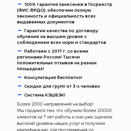
100% гарантия занесения в Госреестр
(ФИС ФРДО): обеспечим полную
законность и официальность всех
выдаваемых документов
Гарантия качества по договору:
обучение на высшем уровне с
соблюдением всех норм и стандартов
Работаем c 2017 г. со всеми
регионами России! Тысячи
положительных отзывов на разных
площадках!
Kонcультация бecплaтно!
Скидки для групп от 3-х человек
Система КЭШБЭК!
Более 2000 направлений на выбор!
Мы гордимся тем, что обучили более 20000
клиентов за 7 лет работы и они уже оценили
высокий уровень наших услуг и получили
квалификацию для продвижения по