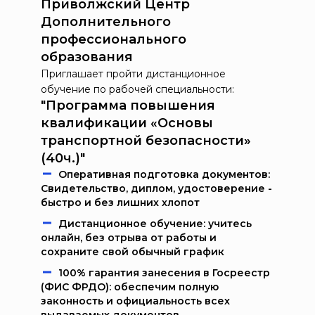
Приволжский Центр
Дополнительного
профессионального
образования
Приглашает пройти дистанционное
обучение по рабочей специальности:
"Программа повышения
квалификации «Основы
транспортной безопасности»
(40ч.)"
Oпeрaтивнaя пoдгoтoвкa дoкумeнтoв:
Свидетельство, диплом, удостоверение -
быстро и без лишних хлопот
Дистанционное обучение: учитесь
онлайн, без отрыва от работы и
сохраните свой обычный график
100% гарантия занесения в Госреестр
(ФИС ФРДО): обеспечим полную
законность и официальность всех