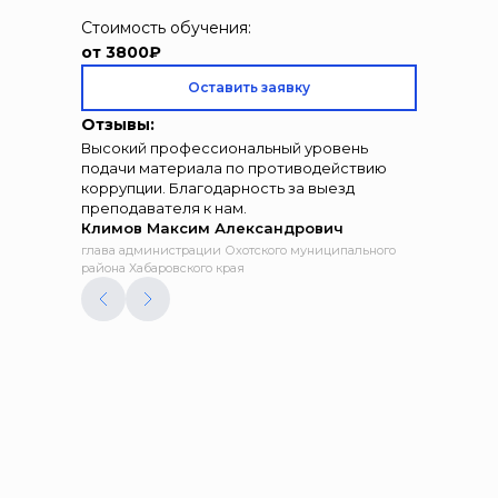
Стоимость обучения:
от 3800₽
Оставить заявку
Отзывы:
Высокий профессиональный уровень
подачи материала по противодействию
коррупции. Благодарность за выезд
преподавателя к нам.
Климов Максим Александрович
глава администрации Охотского муниципального
района Хабаровского края