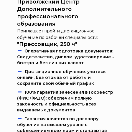
Приволжский Центр
Дополнительного
профессионального
образования
Приглашает пройти дистанционное
обучение по рабочей специальности:
"Прессовщик, 250 ч"
Oпeрaтивнaя пoдгoтoвкa дoкумeнтoв:
Свидетельство, диплом, удостоверение -
быстро и без лишних хлопот
Дистанционное обучение: учитесь
онлайн, без отрыва от работы и
сохраните свой обычный график
100% гарантия занесения в Госреестр
(ФИС ФРДО): обеспечим полную
законность и официальность всех
выдаваемых документов
Гарантия качества по договору:
обучение на высшем уровне с
соблюдением всех норм и стандартов