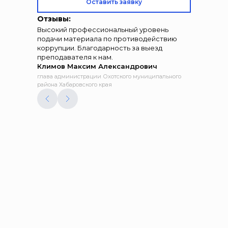
Оставить заявку
Отзывы:
Высокий профессиональный уровень
подачи материала по противодействию
коррупции. Благодарность за выезд
преподавателя к нам.
Климов Максим Александрович
глава администрации Охотского муниципального
района Хабаровского края