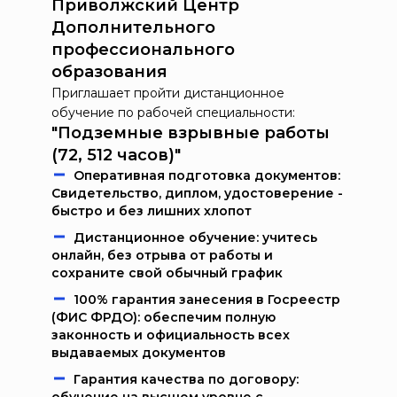
Приволжский Центр
Дополнительного
профессионального
образования
Приглашает пройти дистанционное
обучение по рабочей специальности:
"Подземные взрывные работы
(72, 512 часов)"
Oпeрaтивнaя пoдгoтoвкa дoкумeнтoв:
Свидетельство, диплом, удостоверение -
быстро и без лишних хлопот
Дистанционное обучение: учитесь
онлайн, без отрыва от работы и
сохраните свой обычный график
100% гарантия занесения в Госреестр
(ФИС ФРДО): обеспечим полную
законность и официальность всех
выдаваемых документов
Гарантия качества по договору: