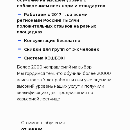
обучение на высшем уровне с
соблюдением всех норм и стандартов
Работаем c 2017 г. со всеми
регионами России! Тысячи
положительных отзывов на разных
площадках!
Kонcультация бecплaтно!
Скидки для групп от 3-х человек
Система КЭШБЭК!
Более 2000 направлений на выбор!
Мы гордимся тем, что обучили более 20000
клиентов за 7 лет работы и они уже оценили
высокий уровень наших услуг и получили
квалификацию для продвижения по
карьерной лестнице
Стоимость обучения:
от 3800₽