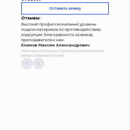
Оставить заявку
Отзывы:
Высокий профессиональный уровень
подачи материала по противодействию
коррупции. Благодарность за выезд
преподавателя к нам.
Климов Максим Александрович
глава администрации Охотского муниципального
района Хабаровского края