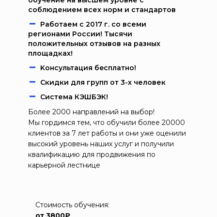
обучение на высшем уровне с
соблюдением всех норм и стандартов
Работаем c 2017 г. со всеми
регионами России! Тысячи
положительных отзывов на разных
площадках!
Kонcультация бecплaтно!
Скидки для групп от 3-х человек
Система КЭШБЭК!
Более 2000 направлений на выбор!
Мы гордимся тем, что обучили более 20000
клиентов за 7 лет работы и они уже оценили
высокий уровень наших услуг и получили
квалификацию для продвижения по
карьерной лестнице
Стоимость обучения:
от 3800₽