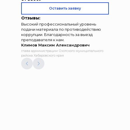
Оставить заявку
Отзывы:
Высокий профессиональный уровень
подачи материала по противодействию
коррупции. Благодарность за выезд
преподавателя к нам.
Климов Максим Александрович
глава администрации Охотского муниципального
района Хабаровского края