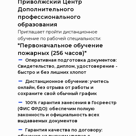
Приволжский Центр
Дополнительного
профессионального
образования
Приглашает пройти дистанционное
обучение по рабочей специальности:
"Первоначальное обучение
пожарных (256 часов)"
Oпeрaтивнaя пoдгoтoвкa дoкумeнтoв:
Свидетельство, диплом, удостоверение -
быстро и без лишних хлопот
Дистанционное обучение: учитесь
онлайн, без отрыва от работы и
сохраните свой обычный график
100% гарантия занесения в Госреестр
(ФИС ФРДО): обеспечим полную
законность и официальность всех
выдаваемых документов
Гарантия качества по договору: