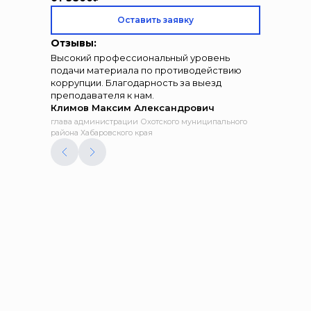
Оставить заявку
Отзывы:
Высокий профессиональный уровень
подачи материала по противодействию
коррупции. Благодарность за выезд
преподавателя к нам.
Климов Максим Александрович
глава администрации Охотского муниципального
района Хабаровского края