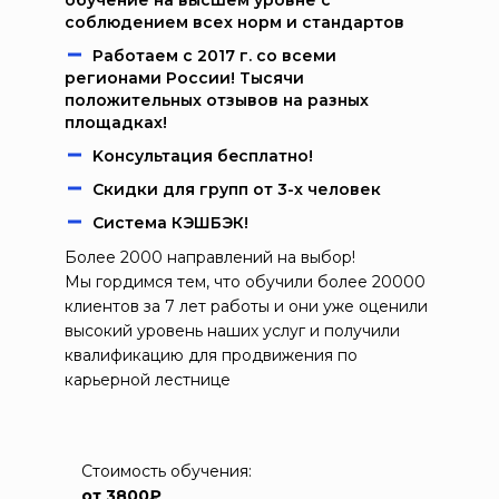
обучение на высшем уровне с
соблюдением всех норм и стандартов
Работаем c 2017 г. со всеми
регионами России! Тысячи
положительных отзывов на разных
площадках!
Kонcультация бecплaтно!
Скидки для групп от 3-х человек
Система КЭШБЭК!
Более 2000 направлений на выбор!
Мы гордимся тем, что обучили более 20000
клиентов за 7 лет работы и они уже оценили
высокий уровень наших услуг и получили
квалификацию для продвижения по
карьерной лестнице
Стоимость обучения:
от 3800₽