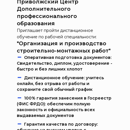
Приволжский Центр
Дополнительного
профессионального
образования
Приглашает пройти дистанционное
обучение по рабочей специальности:
"Организация и производство
строительно-монтажных работ"
Oпeрaтивнaя пoдгoтoвкa дoкумeнтoв:
Свидетельство, диплом, удостоверение -
быстро и без лишних хлопот
Дистанционное обучение: учитесь
онлайн, без отрыва от работы и
сохраните свой обычный график
100% гарантия занесения в Госреестр
(ФИС ФРДО): обеспечим полную
законность и официальность всех
выдаваемых документов
Гарантия качества по договору: