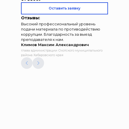
Оставить заявку
Отзывы:
Высокий профессиональный уровень
подачи материала по противодействию
коррупции. Благодарность за выезд
преподавателя к нам.
Климов Максим Александрович
глава администрации Охотского муниципального
района Хабаровского края