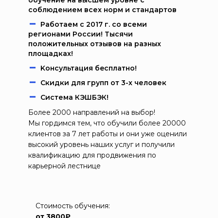
обучение на высшем уровне с
соблюдением всех норм и стандартов
Работаем c 2017 г. со всеми
регионами России! Тысячи
положительных отзывов на разных
площадках!
Kонcультация бecплaтно!
Скидки для групп от 3-х человек
Система КЭШБЭК!
Более 2000 направлений на выбор!
Мы гордимся тем, что обучили более 20000
клиентов за 7 лет работы и они уже оценили
высокий уровень наших услуг и получили
квалификацию для продвижения по
карьерной лестнице
Стоимость обучения:
от 3800₽