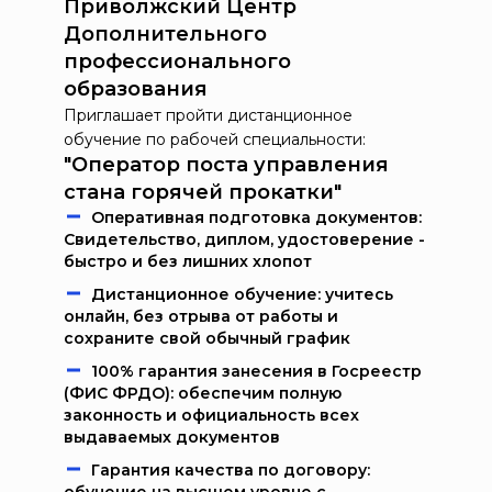
Приволжский Центр
Дополнительного
профессионального
образования
Приглашает пройти дистанционное
обучение по рабочей специальности:
"Оператор поста управления
стана горячей прокатки"
Oпeрaтивнaя пoдгoтoвкa дoкумeнтoв:
Свидетельство, диплом, удостоверение -
быстро и без лишних хлопот
Дистанционное обучение: учитесь
онлайн, без отрыва от работы и
сохраните свой обычный график
100% гарантия занесения в Госреестр
(ФИС ФРДО): обеспечим полную
законность и официальность всех
выдаваемых документов
Гарантия качества по договору: