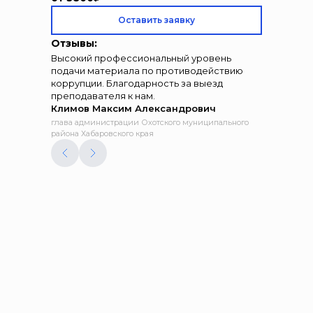
Оставить заявку
Отзывы:
Высокий профессиональный уровень
подачи материала по противодействию
коррупции. Благодарность за выезд
преподавателя к нам.
Климов Максим Александрович
глава администрации Охотского муниципального
района Хабаровского края