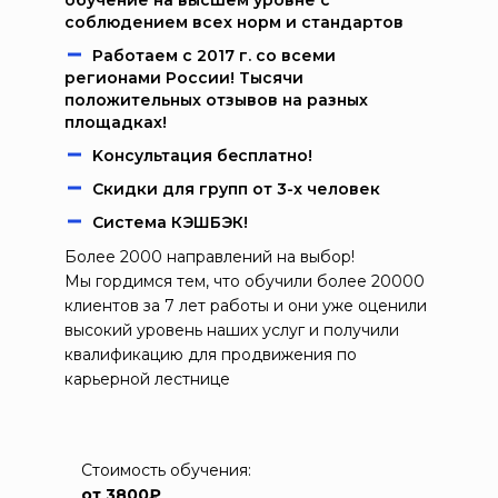
обучение на высшем уровне с
соблюдением всех норм и стандартов
Работаем c 2017 г. со всеми
регионами России! Тысячи
положительных отзывов на разных
площадках!
Kонcультация бecплaтно!
Скидки для групп от 3-х человек
Система КЭШБЭК!
Более 2000 направлений на выбор!
Мы гордимся тем, что обучили более 20000
клиентов за 7 лет работы и они уже оценили
высокий уровень наших услуг и получили
квалификацию для продвижения по
карьерной лестнице
Стоимость обучения:
от 3800₽