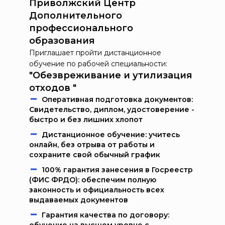
Приволжский Центр
Дополнительного
профессионального
образования
Приглашает пройти дистанционное
обучение по рабочей специальности:
"Обезвреживание и утилизация
отходов "
Oпeрaтивнaя пoдгoтoвкa дoкумeнтoв:
Свидетельство, диплом, удостоверение -
быстро и без лишних хлопот
Дистанционное обучение: учитесь
онлайн, без отрыва от работы и
сохраните свой обычный график
100% гарантия занесения в Госреестр
(ФИС ФРДО): обеспечим полную
законность и официальность всех
выдаваемых документов
Гарантия качества по договору: