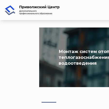
Монтаж систем отоп
теплогазоснабжения
водоотведения