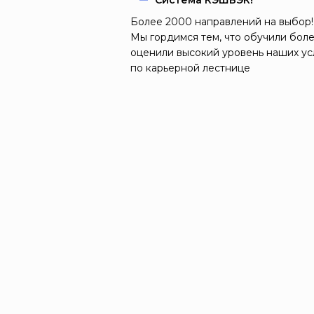
Система КЭШБЭК!
Более 2000 направлений на выбор!
Мы гордимся тем, что обучили боле
оценили высокий уровень наших ус
по карьерной лестнице