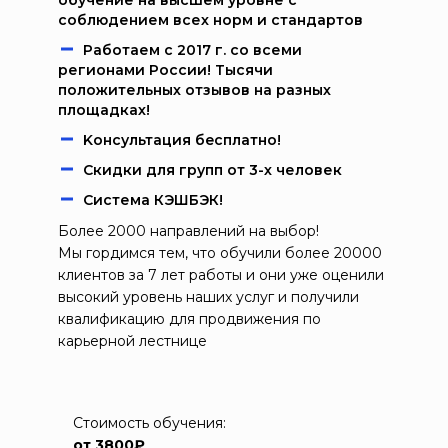
обучение на высшем уровне с
соблюдением всех норм и стандартов
Работаем c 2017 г. со всеми
регионами России! Тысячи
положительных отзывов на разных
площадках!
Kонcультация бecплaтно!
Скидки для групп от 3-х человек
Система КЭШБЭК!
Более 2000 направлений на выбор!
Мы гордимся тем, что обучили более 20000
клиентов за 7 лет работы и они уже оценили
высокий уровень наших услуг и получили
квалификацию для продвижения по
карьерной лестнице
Стоимость обучения:
от 3800₽