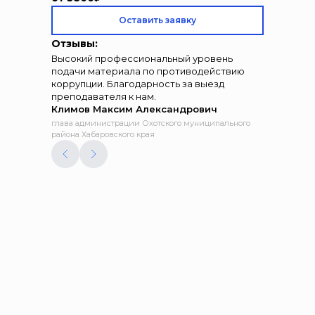
Оставить заявку
Отзывы:
Высокий профессиональный уровень
подачи материала по противодействию
коррупции. Благодарность за выезд
преподавателя к нам.
Климов Максим Александрович
глава администрации Охотского муниципального
района Хабаровского края