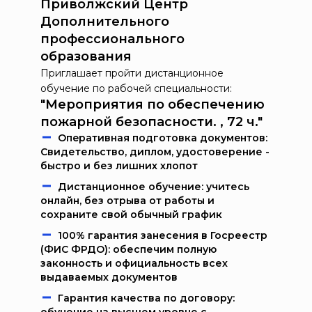
Приволжский Центр
Дополнительного
профессионального
образования
Приглашает пройти дистанционное
обучение по рабочей специальности:
"Мероприятия по обеспечению
пожарной безопасности. , 72 ч."
Oпeрaтивнaя пoдгoтoвкa дoкумeнтoв:
Свидетельство, диплом, удостоверение -
быстро и без лишних хлопот
Дистанционное обучение: учитесь
онлайн, без отрыва от работы и
сохраните свой обычный график
100% гарантия занесения в Госреестр
(ФИС ФРДО): обеспечим полную
законность и официальность всех
выдаваемых документов
Гарантия качества по договору: