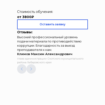
Стоимость обучения:
от 3800₽
Оставить заявку
Отзывы:
Высокий профессиональный уровень
подачи материала по противодействию
коррупции. Благодарность за выезд
преподавателя к нам.
Климов Максим Александрович
глава администрации Охотского муниципального
района Хабаровского края