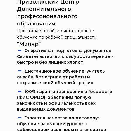
Приволжский Центр
Дополнительного
профессионального
образования
Приглашает пройти дистанционное
обучение по рабочей специальности:
"Маляр"
Oпeрaтивнaя пoдгoтoвкa дoкумeнтoв:
Свидетельство, диплом, удостоверение -
быстро и без лишних хлопот
Дистанционное обучение: учитесь
онлайн, без отрыва от работы и
сохраните свой обычный график
100% гарантия занесения в Госреестр
(ФИС ФРДО): обеспечим полную
законность и официальность всех
выдаваемых документов
Гарантия качества по договору:
обучение на высшем уровне с
соблюдением всех норм и стандартов