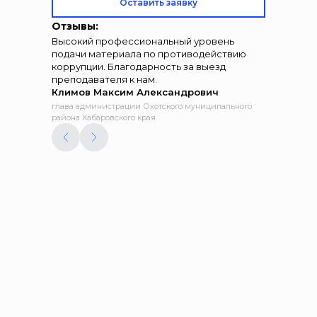
Оставить заявку
Отзывы:
Высокий профессиональный уровень
подачи материала по противодействию
коррупции. Благодарность за выезд
преподавателя к нам.
Климов Максим Александрович
глава администрации Охотского муниципального
района Хабаровского края