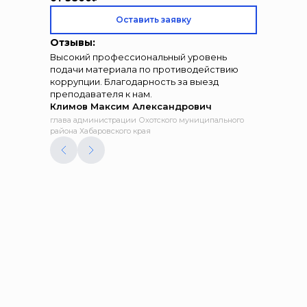
Оставить заявку
Отзывы:
Высокий профессиональный уровень
подачи материала по противодействию
коррупции. Благодарность за выезд
преподавателя к нам.
Климов Максим Александрович
глава администрации Охотского муниципального
района Хабаровского края