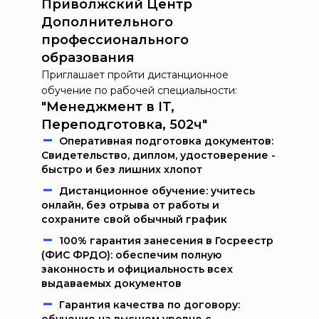
Приволжский Центр
Дополнительного
профессионального
образования
Приглашает пройти дистанционное
обучение по рабочей специальности:
"Менеджмент в IT,
Переподготовка, 502ч"
Oпeрaтивнaя пoдгoтoвкa дoкумeнтoв:
Свидетельство, диплом, удостоверение -
быстро и без лишних хлопот
Дистанционное обучение: учитесь
онлайн, без отрыва от работы и
сохраните свой обычный график
100% гарантия занесения в Госреестр
(ФИС ФРДО): обеспечим полную
законность и официальность всех
выдаваемых документов
Гарантия качества по договору: