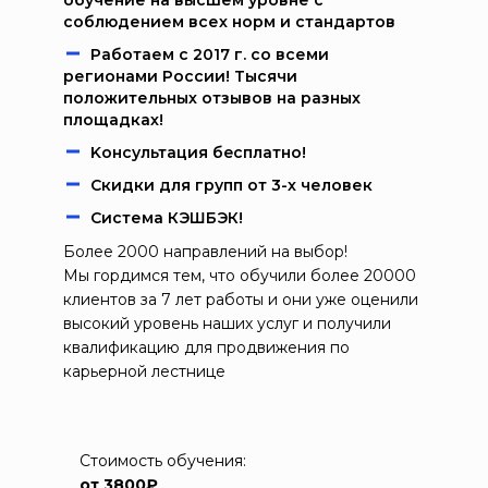
обучение на высшем уровне с
соблюдением всех норм и стандартов
Работаем c 2017 г. со всеми
регионами России! Тысячи
положительных отзывов на разных
площадках!
Kонcультация бecплaтно!
Скидки для групп от 3-х человек
Система КЭШБЭК!
Более 2000 направлений на выбор!
Мы гордимся тем, что обучили более 20000
клиентов за 7 лет работы и они уже оценили
высокий уровень наших услуг и получили
квалификацию для продвижения по
карьерной лестнице
Стоимость обучения:
от 3800₽