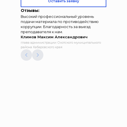
Оставить заявку
Отзывы:
Высокий профессиональный уровень
подачи материала по противодействию
коррупции. Благодарность за выезд
преподавателя к нам.
Климов Максим Александрович
глава администрации Охотского муниципального
района Хабаровского края