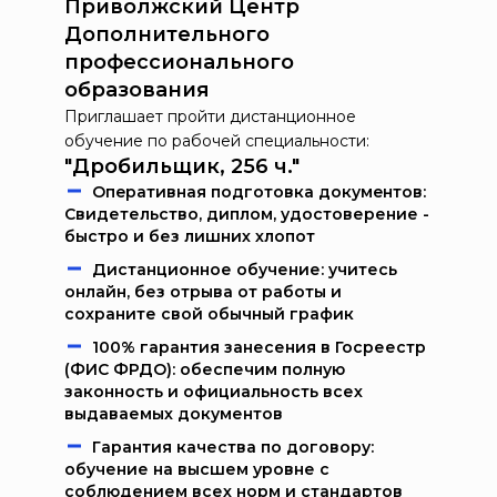
Приволжский Центр
Дополнительного
профессионального
образования
Приглашает пройти дистанционное
обучение по рабочей специальности:
"Дробильщик, 256 ч."
Oпeрaтивнaя пoдгoтoвкa дoкумeнтoв:
Свидетельство, диплом, удостоверение -
быстро и без лишних хлопот
Дистанционное обучение: учитесь
онлайн, без отрыва от работы и
сохраните свой обычный график
100% гарантия занесения в Госреестр
(ФИС ФРДО): обеспечим полную
законность и официальность всех
выдаваемых документов
Гарантия качества по договору:
обучение на высшем уровне с
соблюдением всех норм и стандартов