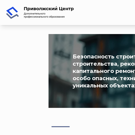
Безопасность строи
строительства, рек
капитального ремонт
особо опасных, тех
уникальных объектах