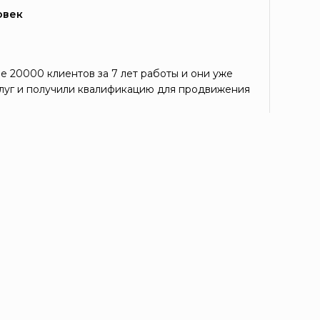
овек
е 20000 клиентов за 7 лет работы и они уже
луг и получили квалификацию для продвижения