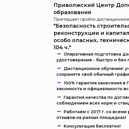
Приволжский Центр Доп
образования
Приглашает пройти дистанционное
"Безопасность строитель
реконструкции и капитал
особо опасных, техничес
104 ч."
Oпeрaтивнaя пoдгoтoвкa дoк
удостоверение - быстро и без 
Дистанционное обучение: уч
сохраните свой обычный графи
100% гарантия занесения в 
законность и официальность в
Гарантия качества по догов
соблюдением всех норм и стан
Работаем c 2017 г. со всем
отзывов на разных площадках!
Kонcультация бecплaтно!