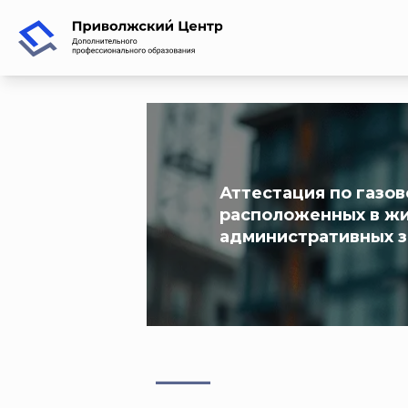
Аттестация по газо
расположенных в жи
административных зд