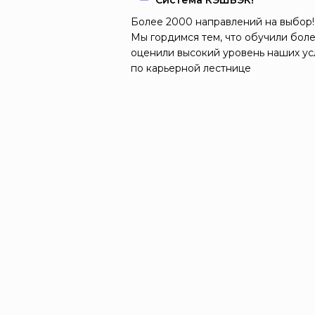
Система КЭШБЭК!
Более 2000 направлений на выбор!
Мы гордимся тем, что обучили боле
оценили высокий уровень наших ус
по карьерной лестнице