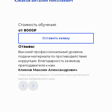
Южаков Виталий Николаевич
Стоимость обучения:
от 8000₽
Оставить заявку
Отзывы:
Высокий профессиональный уровень
подачи материала по противодействию
коррупции. Благодарность за выезд
преподавателя к нам.
Климов Максим Александрович
глава администрации Охотского муниципального
района Хабаровского края