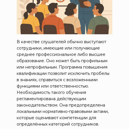
В качестве слушателей обычно выступают
сотрудники, имеющие или получающие
среднее профессиональное либо высшее
образование. Оно может быть профильным
или непрофильным. Программа повышения
квалификации позволит исключить пробелы
в знаниях, справиться с возложенными
функциями или ответственностью.
Необходимость такого обучения
регламентирована действующим
законодательством. Она предопределена
локальными нормативно-правовыми актами,
которые оценивают компетенции для
определённых категорий сотрудников.