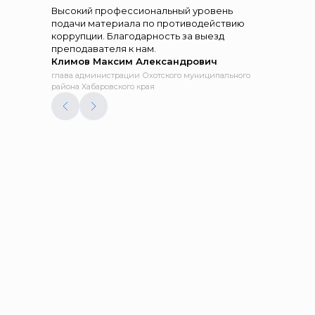
Высокий профессиональный уровень
подачи материала по противодействию
коррупции. Благодарность за выезд
преподавателя к нам.
Климов Максим Александрович
глава администрации Охотского муниципального
района Хабаровского края