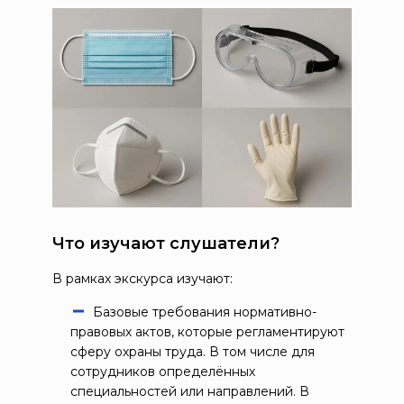
Что изучают слушатели?
В рамках экскурса изучают:
Базовые требования нормативно-
правовых актов, которые регламентируют
сферу охраны труда. В том числе для
сотрудников определённых
специальностей или направлений. В