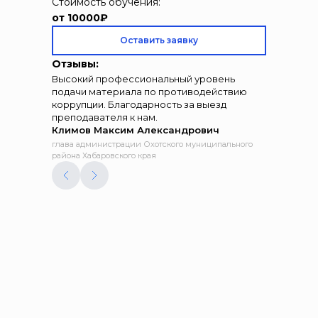
Стоимость обучения:
от 10000₽
Оставить заявку
Отзывы:
Высокий профессиональный уровень
подачи материала по противодействию
коррупции. Благодарность за выезд
преподавателя к нам.
Климов Максим Александрович
глава администрации Охотского муниципального
района Хабаровского края