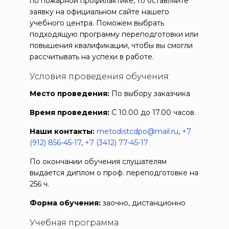
по пожарной профилактике, то оставляйте
заявку на официальном сайте нашего
учебного центра. Поможем выбрать
подходящую программу переподготовки или
повышения квалификации, чтобы вы смогли
рассчитывать на успехи в работе.
Условия проведения обучения:
Место проведения:
По выбору заказчика
Время проведения:
С 10.00 до 17.00 часов.
Наши контакты:
metodistcdpo@mail.ru
,
+7
(912) 856-45-17
,
+7 (3412) 77-45-17
По окончании обучения слушателям
выдается диплом о проф. переподготовке на
256 ч.
Форма обучения:
заочно, дистанционно
Учебная программа